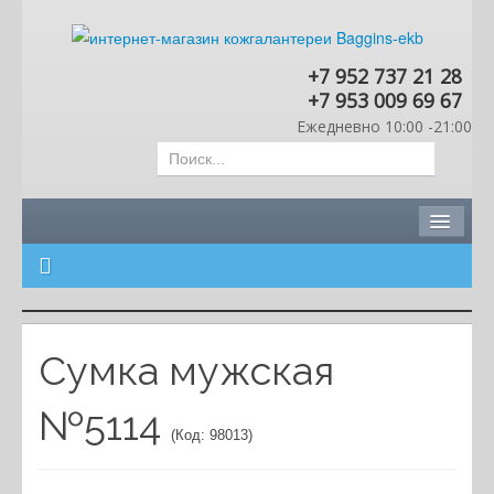
+7 952 737 21 28
+7 953 009 69 67
Ежедневно 10:00 -21:00
Каталог
Доставка и оплата
Контакты
Сумка мужская
Корзина
№5114
(Код:
98013
)