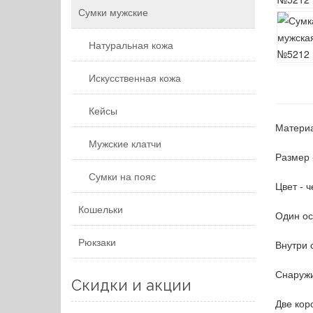
Сумки мужские
Натуральная кожа
Искусственная кожа
Кейсы
Материа
Мужские клатчи
Размер 
Сумки на пояс
Цвет - 
Кошельки
Один ос
Рюкзаки
Внутри 
Снаружи
Скидки и акции
Две коро