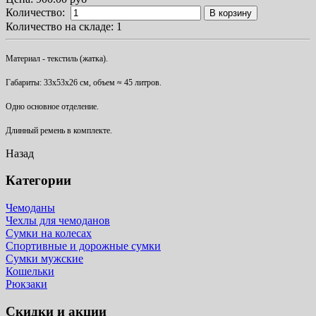
Количество:
В корзину
Количество на складе:
1
Материал - текстиль (жатка).
Габариты: 33х53х26 см, объем ≈ 45 литров.
Одно основное отделение.
Длинный ремень в комплекте.
Назад
Категории
Чемоданы
Чехлы для чемоданов
Сумки на колесах
Спортивные и дорожные сумки
Сумки мужские
Кошельки
Рюкзаки
Скидки и акции