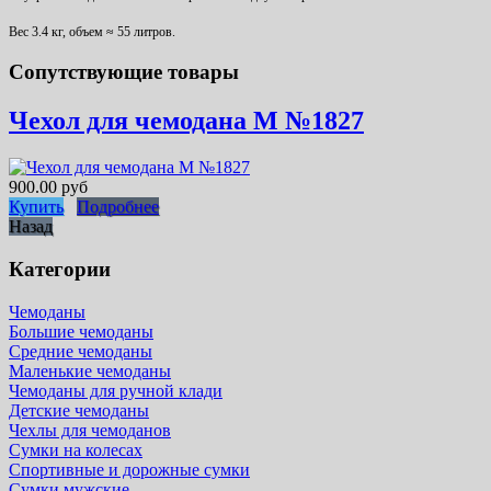
Вес 3.4 кг, объем ≈ 55 литров.
Сопутствующие товары
Чехол для чемодана М №1827
900.00 руб
Купить
Подробнее
Назад
Категории
Чемоданы
Большие чемоданы
Средние чемоданы
Маленькие чемоданы
Чемоданы для ручной клади
Детские чемоданы
Чехлы для чемоданов
Сумки на колесах
Спортивные и дорожные сумки
Сумки мужские