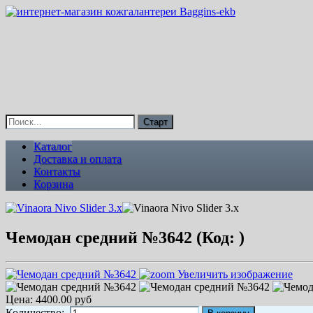
Каталог
Доставка и оплата
Контакты
Корзина
Чемодан средний №3642
(Код:
)
Увеличить изображение
Цена:
4400.00 руб
Количество: