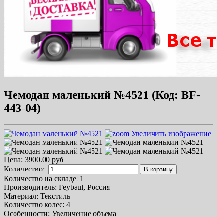
Чемодан маленький №4521
(Код:
BF-
443-04
)
Увеличить изображение
Цена:
3900.00 руб
Количество:
В корзину
Количество на складе:
1
Производитель:
Feybaul, Россия
Материал
:
Текстиль
Количество колес
:
4
Особенности
:
Увеличение объема